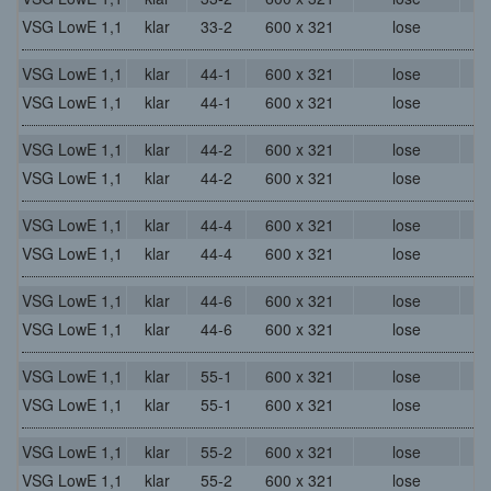
VSG LowE 1,1
klar
33-2
600 x 321
lose
VSG LowE 1,1
klar
44-1
600 x 321
lose
VSG LowE 1,1
klar
44-1
600 x 321
lose
VSG LowE 1,1
klar
44-2
600 x 321
lose
VSG LowE 1,1
klar
44-2
600 x 321
lose
VSG LowE 1,1
klar
44-4
600 x 321
lose
VSG LowE 1,1
klar
44-4
600 x 321
lose
VSG LowE 1,1
klar
44-6
600 x 321
lose
VSG LowE 1,1
klar
44-6
600 x 321
lose
VSG LowE 1,1
klar
55-1
600 x 321
lose
VSG LowE 1,1
klar
55-1
600 x 321
lose
VSG LowE 1,1
klar
55-2
600 x 321
lose
VSG LowE 1,1
klar
55-2
600 x 321
lose