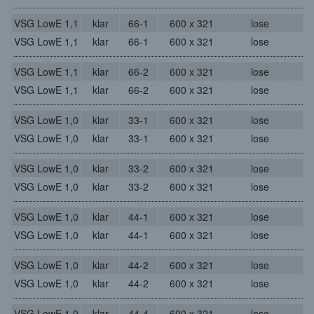
VSG LowE 1,1
klar
66-1
600 x 321
lose
VSG LowE 1,1
klar
66-1
600 x 321
lose
VSG LowE 1,1
klar
66-2
600 x 321
lose
VSG LowE 1,1
klar
66-2
600 x 321
lose
VSG LowE 1,0
klar
33-1
600 x 321
lose
VSG LowE 1,0
klar
33-1
600 x 321
lose
VSG LowE 1,0
klar
33-2
600 x 321
lose
VSG LowE 1,0
klar
33-2
600 x 321
lose
VSG LowE 1,0
klar
44-1
600 x 321
lose
VSG LowE 1,0
klar
44-1
600 x 321
lose
VSG LowE 1,0
klar
44-2
600 x 321
lose
VSG LowE 1,0
klar
44-2
600 x 321
lose
VSG LowE 1,0
klar
44-4
600 x 321
lose