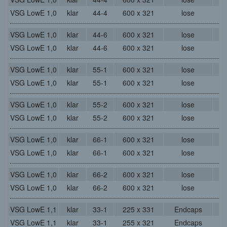
VSG LowE 1,0
klar
44-4
600 x 321
lose
VSG LowE 1,0
klar
44-6
600 x 321
lose
VSG LowE 1,0
klar
44-6
600 x 321
lose
VSG LowE 1,0
klar
55-1
600 x 321
lose
VSG LowE 1,0
klar
55-1
600 x 321
lose
VSG LowE 1,0
klar
55-2
600 x 321
lose
VSG LowE 1,0
klar
55-2
600 x 321
lose
VSG LowE 1,0
klar
66-1
600 x 321
lose
VSG LowE 1,0
klar
66-1
600 x 321
lose
VSG LowE 1,0
klar
66-2
600 x 321
lose
VSG LowE 1,0
klar
66-2
600 x 321
lose
VSG LowE 1,1
klar
33-1
225 x 331
Endcaps
VSG LowE 1,1
klar
33-1
255 x 321
Endcaps